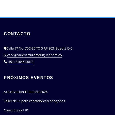
CONTACTO
Calle 97 No. 70C-95 TO 5 AP 803, Bogotá D.C.
carv@carlosarturorodriguez.com.co
+(51) 3164543013
PRÓXIMOS EVENTOS
Actualización Tributaria 2026
Taller de IA para contadores y abogados
Consultorio +10