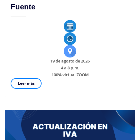
Fuente
19 de agosto de 2026
4 a 8 p.m.
100% virtual ZOOM
Leer más