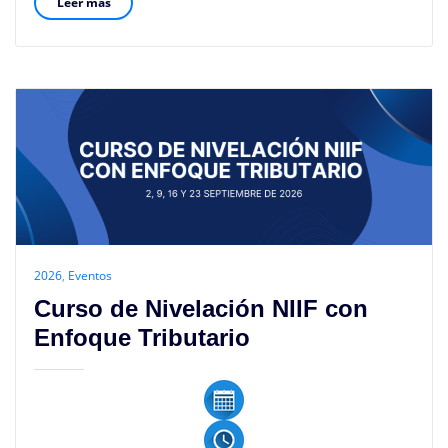
Leer más
2026
,
Eventos
Curso de Nivelación NIIF con
Enfoque Tributario