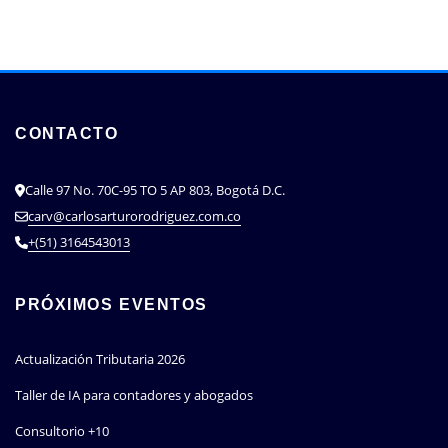
CONTACTO
Calle 97 No. 70C-95 TO 5 AP 803, Bogotá D.C.
carv@carlosarturorodriguez.com.co
+(51) 3164543013
PRÓXIMOS EVENTOS
Actualización Tributaria 2026
Taller de IA para contadores y abogados
Consultorio +10