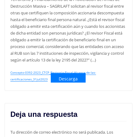
Destrucción Masiva – SAGRILAFT solicitan al revisor fiscal entre
otras que certifiquen la composición accionaria descompuesta
hasta el beneficiario final persona natural. ¿Está el revisor fiscal
obligado a emitir esta certificación aún y cuando los accionistas
de dicha entidad son personas jurídicas? ¿El revisor Fiscal está
obligado a emitir la certificación de beneficiario final en un
proceso comercial, considerando que las entidades con acceso
al RUB son las 7 instituciones de inspección, vigilancia y control
según el artículo 13 de la ley 2195 del 2022?” (…)
Concepto-0392-2023_CTCP_Revisoria-Fiscal-Alcance-de-las-
Descarga
certificaciones_31jul2023
Deja una respuesta
Tu dirección de correo electrónico no será publicada.
Los