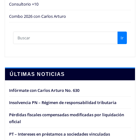
Consultorio +10
Combo 2026 con Carlos Arturo
Ir
ÚLTIMAS NOTICIAS
Infórmate con Carlos Arturo No. 630
Insolvencia PN – Régimen de responsabilidad tributaria
Pérdidas fiscales compensadas modificadas por liquidación
oficial
PT – Intereses en préstamos a sociedades vinculadas