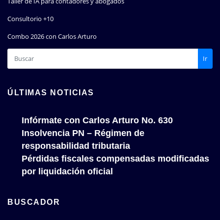
Taller de IA para contadores y abogados
Consultorio +10
Combo 2026 con Carlos Arturo
Ir
ÚLTIMAS NOTICIAS
Infórmate con Carlos Arturo No. 630
Insolvencia PN – Régimen de
responsabilidad tributaria
Pérdidas fiscales compensadas modificadas
por liquidación oficial
BUSCADOR