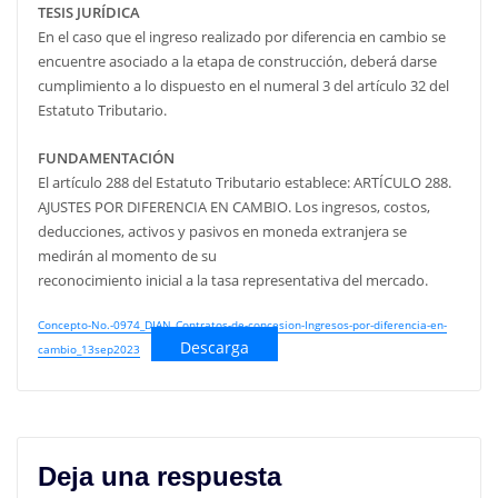
TESIS JURÍDICA
En el caso que el ingreso realizado por diferencia en cambio se
encuentre asociado a la etapa de construcción, deberá darse
cumplimiento a lo dispuesto en el numeral 3 del artículo 32 del
Estatuto Tributario.
FUNDAMENTACIÓN
El artículo 288 del Estatuto Tributario establece: ARTÍCULO 288.
AJUSTES POR DIFERENCIA EN CAMBIO. Los ingresos, costos,
deducciones, activos y pasivos en moneda extranjera se
medirán al momento de su
reconocimiento inicial a la tasa representativa del mercado.
Concepto-No.-0974_DIAN_Contratos-de-concesion-Ingresos-por-diferencia-en-
Descarga
cambio_13sep2023
Deja una respuesta