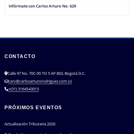
Infórmate con Carlos Arturo No. 629
CONTACTO
Calle 97 No. 70C-95 TO 5 AP 803, Bogotá D.C.
carv@carlosarturorodriguez.com.co
+(51) 3164543013
PRÓXIMOS EVENTOS
Actualización Tributaria 2026