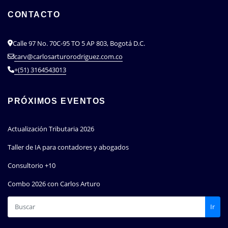
CONTACTO
Calle 97 No. 70C-95 TO 5 AP 803, Bogotá D.C.
carv@carlosarturorodriguez.com.co
+(51) 3164543013
PRÓXIMOS EVENTOS
Actualización Tributaria 2026
Taller de IA para contadores y abogados
Consultorio +10
Combo 2026 con Carlos Arturo
Ir