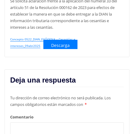
Se solicita aclaración frente a la aplicación del numeral 33 del
artículo 51 de la Resolución 000162 de 2023 para efectos de
establecer la manera en que se debe entregar a la DIAN la
información tributaria correspondiente a las cesantías e
intereses a las cesantías.
Concepto 0522_DIAN_EXÓGENA – Cesantías e
Descarga
intereses_09abr2025
Deja una respuesta
Tu dirección de correo electrónico no será publicada.
Los
campos obligatorios están marcados con
*
Comentario