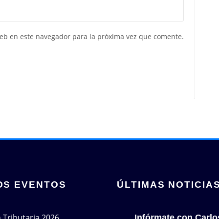
web en este navegador para la próxima vez que comente.
OS EVENTOS
ÚLTIMAS NOTICIA
n Tributaria 2026
Infórmate con Carlo