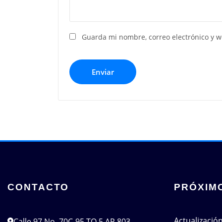
Guarda mi nombre, correo electrónico y 
CONTACTO
PRÓXIM
Actualizació
Calle 97 No. 70C-95 TO 5 AP 803,