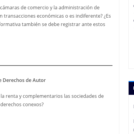
s cámaras de comercio y la administración de
n transacciones económicas o es indiferente? ¿Es
formativa también se debe registrar ante estos
e Derechos de Autor
la renta y complementarios las sociedades de
y derechos conexos?