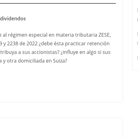
 dividendos
 al régimen especial en materia tributaria ZESE,
9 y 2238 de 2022 ¿debe ésta practicar retención
ribuya a sus accionistas? ¿influye en algo si sus
 y otra domiciliada en Suiza?