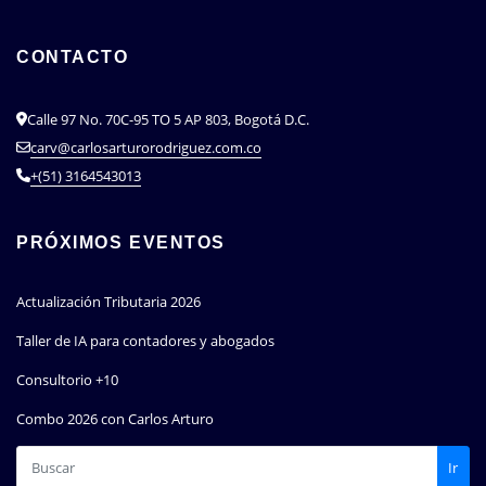
CONTACTO
Calle 97 No. 70C-95 TO 5 AP 803, Bogotá D.C.
carv@carlosarturorodriguez.com.co
+(51) 3164543013
PRÓXIMOS EVENTOS
Actualización Tributaria 2026
Taller de IA para contadores y abogados
Consultorio +10
Combo 2026 con Carlos Arturo
Ir