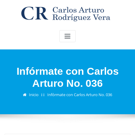
Saltar
al
contenido
Infórmate con Carlos
Arturo No. 036
Inicio
Infórmate con Carlos Arturo No. 036