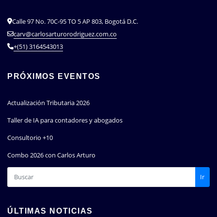
Calle 97 No. 70C-95 TO 5 AP 803, Bogotá D.C.
carv@carlosarturorodriguez.com.co
+(51) 3164543013
PRÓXIMOS EVENTOS
Actualización Tributaria 2026
Taller de IA para contadores y abogados
Consultorio +10
Combo 2026 con Carlos Arturo
Ir
ÚLTIMAS NOTICIAS