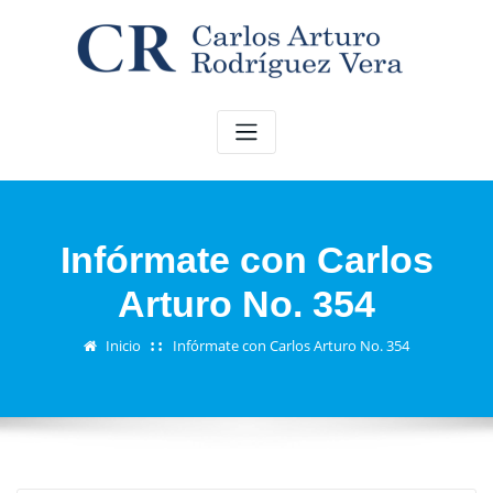
Saltar
al
contenido
Infórmate con Carlos
Arturo No. 354
Inicio
Infórmate con Carlos Arturo No. 354