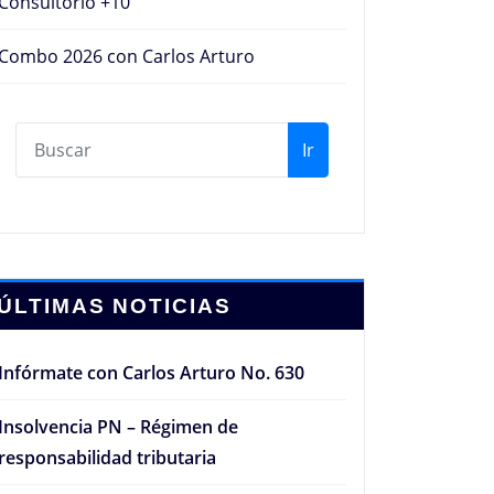
Consultorio +10
Combo 2026 con Carlos Arturo
Ir
ÚLTIMAS NOTICIAS
Infórmate con Carlos Arturo No. 630
Insolvencia PN – Régimen de
responsabilidad tributaria