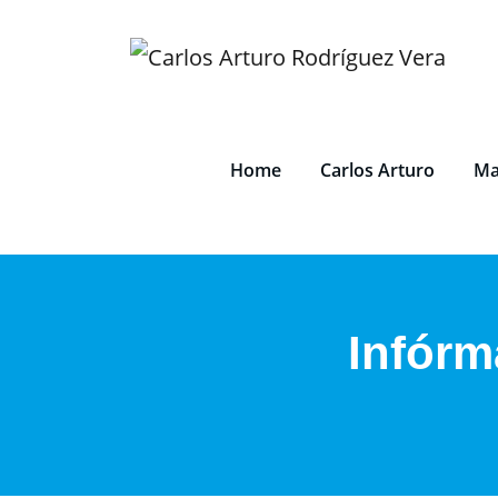
Saltar
al
contenido
Home
Carlos Arturo
Ma
Infórm