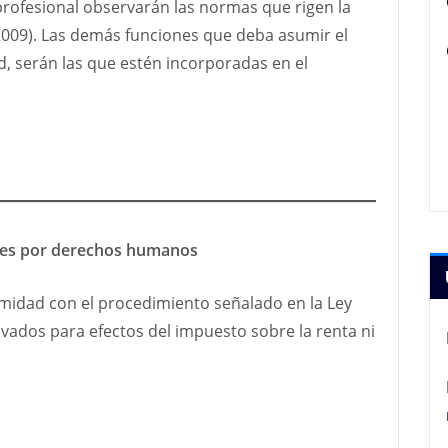
profesional observarán las normas que rigen la
 2009). Las demás funciones que deba asumir el
 serán las que estén incorporadas en el
ones por derechos humanos
midad con el procedimiento señalado en la Ley
vados para efectos del impuesto sobre la renta ni