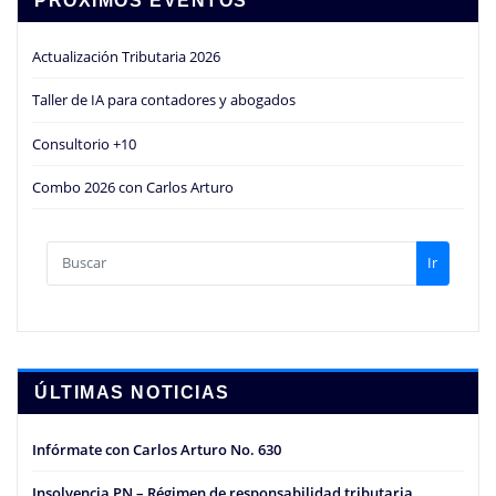
PRÓXIMOS EVENTOS
Actualización Tributaria 2026
Taller de IA para contadores y abogados
Consultorio +10
Combo 2026 con Carlos Arturo
Ir
ÚLTIMAS NOTICIAS
Infórmate con Carlos Arturo No. 630
Insolvencia PN – Régimen de responsabilidad tributaria