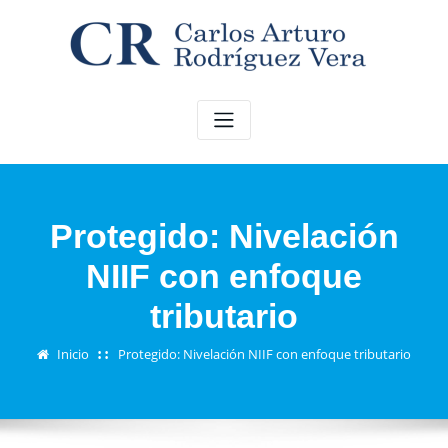
Saltar
al
contenido
Protegido: Nivelación
NIIF con enfoque
tributario
Inicio
Protegido: Nivelación NIIF con enfoque tributario