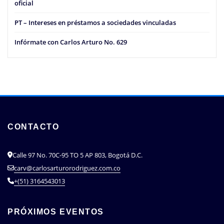
oficial
PT – Intereses en préstamos a sociedades vinculadas
Infórmate con Carlos Arturo No. 629
CONTACTO
Calle 97 No. 70C-95 TO 5 AP 803, Bogotá D.C.
carv@carlosarturorodriguez.com.co
+(51) 3164543013
PRÓXIMOS EVENTOS