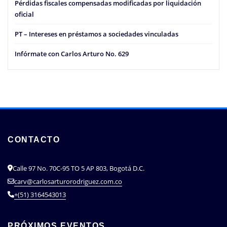
Pérdidas fiscales compensadas modificadas por liquidación
oficial
PT – Intereses en préstamos a sociedades vinculadas
Infórmate con Carlos Arturo No. 629
CONTACTO
Calle 97 No. 70C-95 TO 5 AP 803, Bogotá D.C.
carv@carlosarturorodriguez.com.co
+(51) 3164543013
PRÓXIMOS EVENTOS