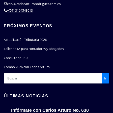
carv@carlosarturorodriguez.com.co
+(51) 3164543013
PRÓXIMOS EVENTOS
Actualización Tributaria 2026
Taller de IA para contadores y abogados
Consultorio +10
Combo 2026 con Carlos Arturo
Ir
ÚLTIMAS NOTICIAS
Infórmate con Carlos Arturo No. 630