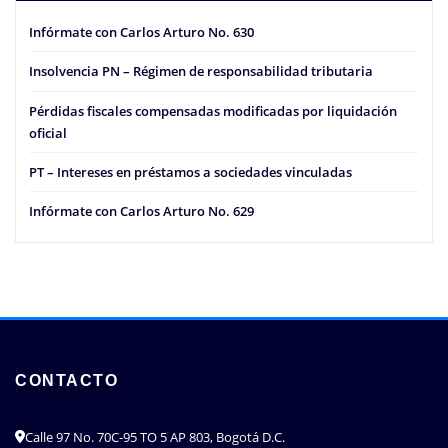
Infórmate con Carlos Arturo No. 630
Insolvencia PN – Régimen de responsabilidad tributaria
Pérdidas fiscales compensadas modificadas por liquidación
oficial
PT – Intereses en préstamos a sociedades vinculadas
Infórmate con Carlos Arturo No. 629
CONTACTO
Calle 97 No. 70C-95 TO 5 AP 803, Bogotá D.C.