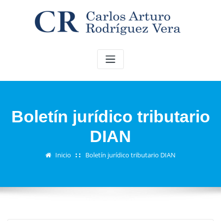
Saltar
al
contenido
Boletín jurídico tributario
DIAN
Inicio
Boletín jurídico tributario DIAN