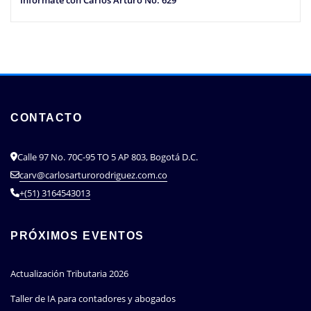
Infórmate con Carlos Arturo No. 629
CONTACTO
Calle 97 No. 70C-95 TO 5 AP 803, Bogotá D.C.
carv@carlosarturorodriguez.com.co
+(51) 3164543013
PRÓXIMOS EVENTOS
Actualización Tributaria 2026
Taller de IA para contadores y abogados