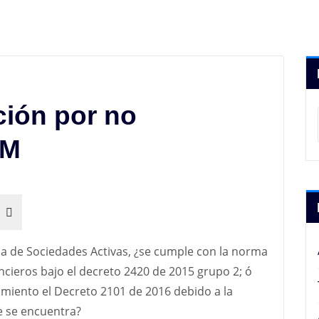
ión por no
NM
ia de Sociedades Activas, ¿se cumple con la norma
ncieros bajo el decreto 2420 de 2015 grupo 2; ó
limiento el Decreto 2101 de 2016 debido a la
e se encuentra?