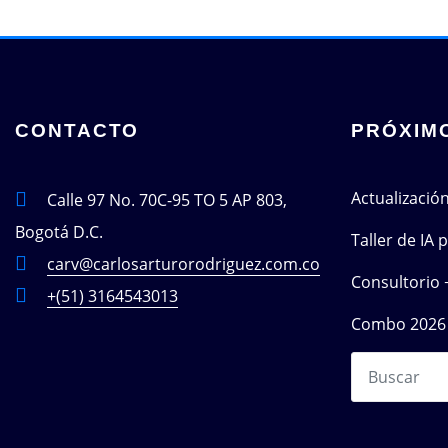
CONTACTO
PRÓXIM
Actualizació
Calle 97 No. 70C-95 TO 5 AP 803,
Bogotá D.C.
Taller de IA
carv@carlosarturorodriguez.com.co
Consultorio 
+(51) 3164543013
Combo 2026 