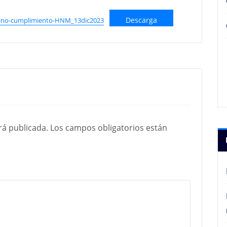
Descarga
or-no-cumplimiento-HNM_13dic2023
rá publicada.
Los campos obligatorios están