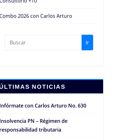
Consultorio +10
Combo 2026 con Carlos Arturo
Ir
ÚLTIMAS NOTICIAS
Infórmate con Carlos Arturo No. 630
Insolvencia PN – Régimen de
responsabilidad tributaria