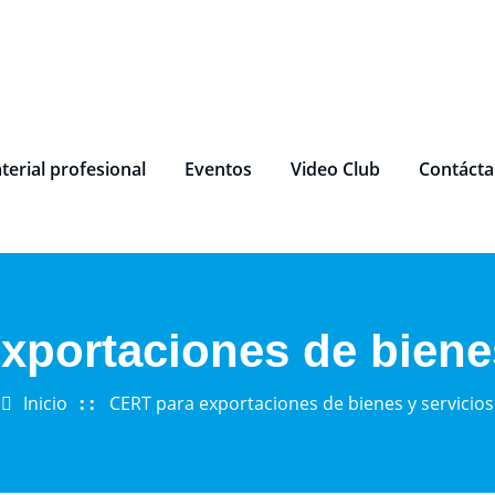
terial profesional
Eventos
Video Club
Contáct
xportaciones de bienes
Inicio
CERT para exportaciones de bienes y servicios