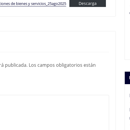
Descarga
ones de bienes y servicios_25ago2025
rá publicada.
Los campos obligatorios están