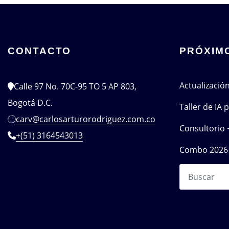
CONTACTO
PRÓXIM
Actualizació
Calle 97 No. 70C-95 TO 5 AP 803,
Bogotá D.C.
Taller de IA
carv@carlosarturorodriguez.com.co
Consultorio 
+(51) 3164543013
Combo 2026 