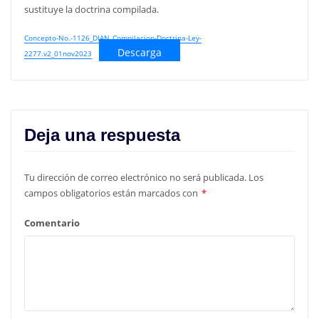
sustituye la doctrina compilada.
Concepto-No.-1126_DIAN_Compilacion-Doctrina-Ley-
Descarga
2277.v2_01nov2023
Deja una respuesta
Tu dirección de correo electrónico no será publicada.
Los
campos obligatorios están marcados con
*
Comentario