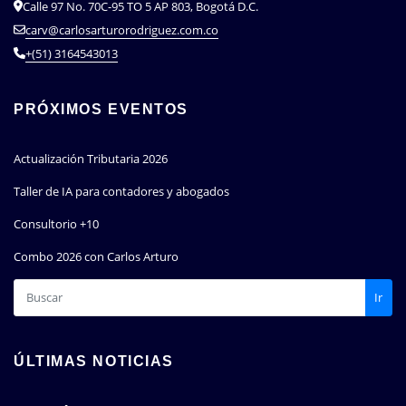
Calle 97 No. 70C-95 TO 5 AP 803, Bogotá D.C.
carv@carlosarturorodriguez.com.co
+(51) 3164543013
PRÓXIMOS EVENTOS
Actualización Tributaria 2026
Taller de IA para contadores y abogados
Consultorio +10
Combo 2026 con Carlos Arturo
Ir
ÚLTIMAS NOTICIAS