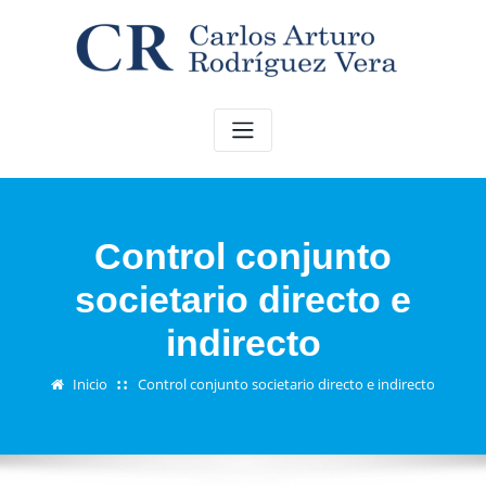
Saltar
al
contenido
Control conjunto
societario directo e
indirecto
Inicio
Control conjunto societario directo e indirecto