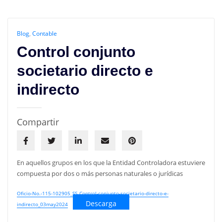
Blog
,
Contable
Control conjunto
societario directo e
indirecto
Compartir
En aquellos grupos en los que la Entidad Controladora estuviere
compuesta por dos o más personas naturales o jurídicas
Oficio-No.-115-102905_SS_Control-conjunto-societario-directo-e-
Descarga
indirecto_03may2024