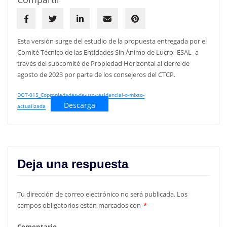
Esta versión surge del estudio de la propuesta entregada por el
Comité Técnico de las Entidades Sin Ánimo de Lucro -ESAL- a
través del subcomité de Propiedad Horizontal al cierre de
agosto de 2023 por parte de los consejeros del CTCP.
DOT-015_Copropiedades-de-uso-residencial-o-mixto-
Descarga
actualizada
Deja una respuesta
Tu dirección de correo electrónico no será publicada.
Los
campos obligatorios están marcados con
*
Comentario