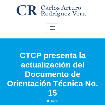
Saltar
al
contenido
CTCP presenta la
actualización del
Documento de
Orientación Técnica No.
15
Inicio