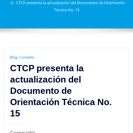
CTCP presenta la actualización del Documento de Orientación
Técnica No. 15
Blog
,
Contable
CTCP presenta la
actualización del
Documento de
Orientación Técnica No.
15
Compartir