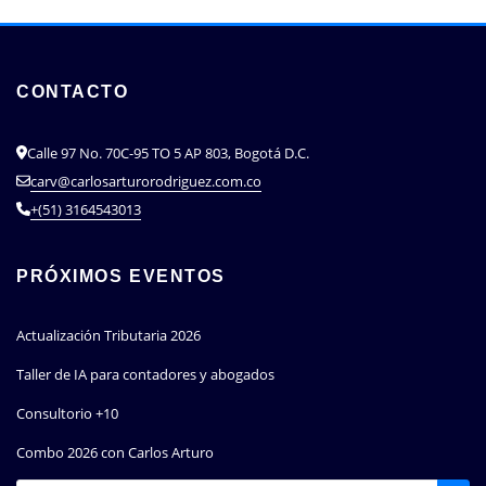
CONTACTO
Calle 97 No. 70C-95 TO 5 AP 803, Bogotá D.C.
carv@carlosarturorodriguez.com.co
+(51) 3164543013
PRÓXIMOS EVENTOS
Actualización Tributaria 2026
Taller de IA para contadores y abogados
Consultorio +10
Combo 2026 con Carlos Arturo