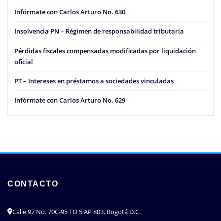
Infórmate con Carlos Arturo No. 630
Insolvencia PN – Régimen de responsabilidad tributaria
Pérdidas fiscales compensadas modificadas por liquidación
oficial
PT – Intereses en préstamos a sociedades vinculadas
Infórmate con Carlos Arturo No. 629
CONTACTO
Calle 97 No. 70C-95 TO 5 AP 803, Bogotá D.C.