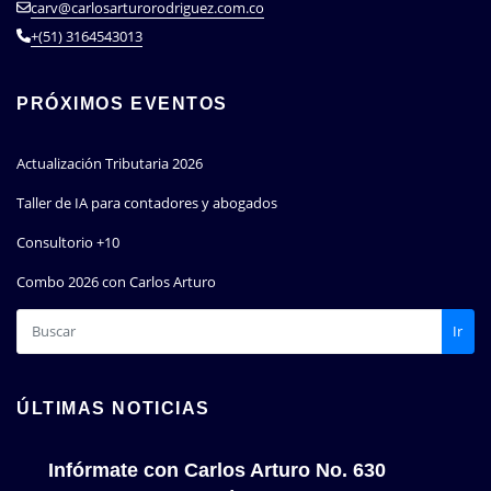
carv@carlosarturorodriguez.com.co
+(51) 3164543013
PRÓXIMOS EVENTOS
Actualización Tributaria 2026
Taller de IA para contadores y abogados
Consultorio +10
Combo 2026 con Carlos Arturo
Ir
ÚLTIMAS NOTICIAS
Infórmate con Carlos Arturo No. 630