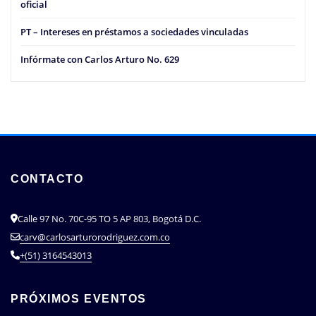
oficial
PT – Intereses en préstamos a sociedades vinculadas
Infórmate con Carlos Arturo No. 629
CONTACTO
Calle 97 No. 70C-95 TO 5 AP 803, Bogotá D.C.
carv@carlosarturorodriguez.com.co
+(51) 3164543013
PRÓXIMOS EVENTOS