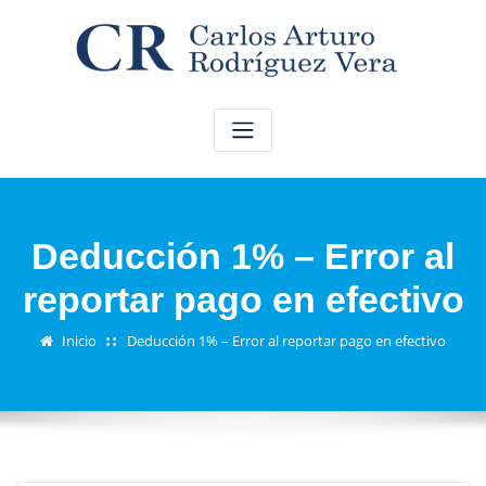
Saltar
al
contenido
Deducción 1% – Error al
reportar pago en efectivo
Inicio
Deducción 1% – Error al reportar pago en efectivo