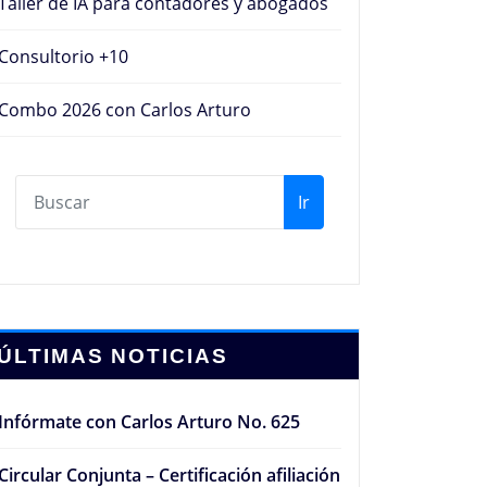
Taller de IA para contadores y abogados
Consultorio +10
Combo 2026 con Carlos Arturo
Ir
ÚLTIMAS NOTICIAS
Infórmate con Carlos Arturo No. 625
Circular Conjunta – Certificación afiliación