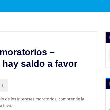
 moratorios –
hay saldo a favor
ulo de los intereses moratorios, comprende la
ra hasta: