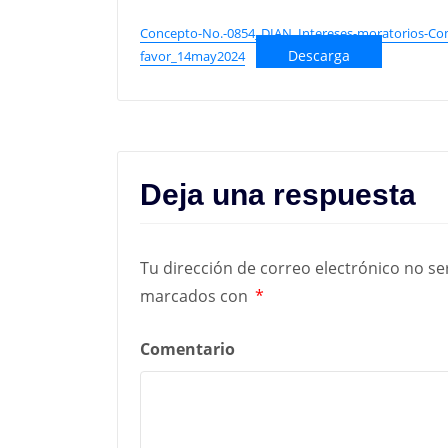
Concepto-No.-0854_DIAN_Intereses-moratorios-Co
Descarga
favor_14may2024
Deja una respuesta
Tu dirección de correo electrónico no se
marcados con
*
Comentario