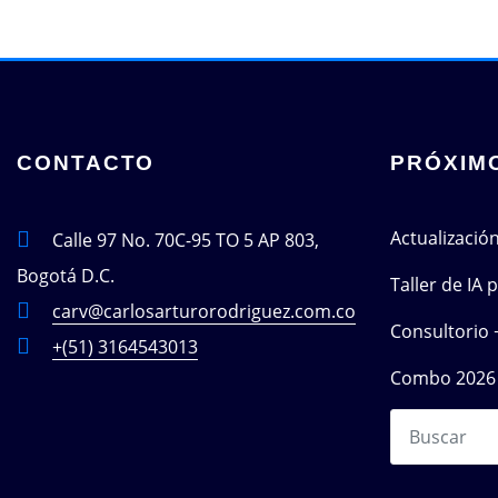
CONTACTO
PRÓXIM
Actualizació
Calle 97 No. 70C-95 TO 5 AP 803,
Bogotá D.C.
Taller de IA
carv@carlosarturorodriguez.com.co
Consultorio 
+(51) 3164543013
Combo 2026 