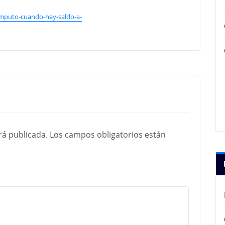
mputo-cuando-hay-saldo-a-
rá publicada.
Los campos obligatorios están