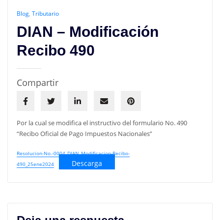
Blog
,
Tributario
DIAN – Modificación
Recibo 490
Compartir
Por la cual se modifica el instructivo del formulario No. 490
“Recibo Oficial de Pago Impuestos Nacionales”
Resolucion-No.-0004_DIAN_Modificacion-Recibo-
Descarga
490_25ene2024