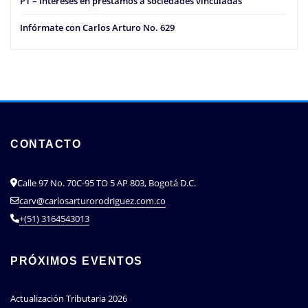
PT – Intereses en préstamos a sociedades vinculadas
Infórmate con Carlos Arturo No. 629
CONTACTO
Calle 97 No. 70C-95 TO 5 AP 803, Bogotá D.C.
carv@carlosarturorodriguez.com.co
+(51) 3164543013
PRÓXIMOS EVENTOS
Actualización Tributaria 2026