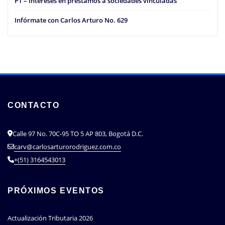
PT – Intereses en préstamos a sociedades vinculadas
Infórmate con Carlos Arturo No. 629
CONTACTO
Calle 97 No. 70C-95 TO 5 AP 803, Bogotá D.C.
carv@carlosarturorodriguez.com.co
+(51) 3164543013
PRÓXIMOS EVENTOS
Actualización Tributaria 2026