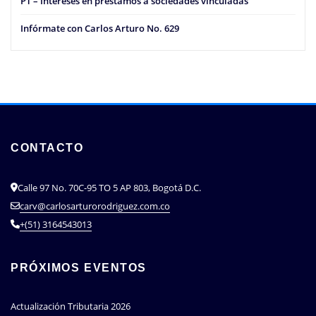
PT – Intereses en préstamos a sociedades vinculadas
Infórmate con Carlos Arturo No. 629
CONTACTO
Calle 97 No. 70C-95 TO 5 AP 803, Bogotá D.C.
carv@carlosarturorodriguez.com.co
+(51) 3164543013
PRÓXIMOS EVENTOS
Actualización Tributaria 2026