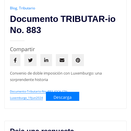
Blog
,
Tributario
Documento TRIBUTAR-io
No. 883
Compartir
Convenio de doble imposición con Luxemburgo: una
sorprendente historia
Documento-Tributario-No.-883_JOCA_CDI-
Descarga
Luxemburgo_19jun2024