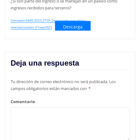
¿Si son parte del ingreso o se manejan en un pasivo como
ingresos recibidos para terceros?
Concepto-0445-2023_CTCP_Donaciones-o-auxilios-
Descarga
internacionales_01sep2023
Deja una respuesta
Tu dirección de correo electrónico no será publicada.
Los
campos obligatorios están marcados con
*
Comentario