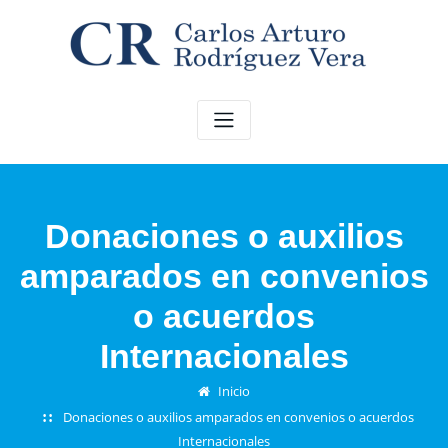
Saltar
al
contenido
Donaciones o auxilios
amparados en convenios
o acuerdos
Internacionales
Inicio
Donaciones o auxilios amparados en convenios o acuerdos
Internacionales