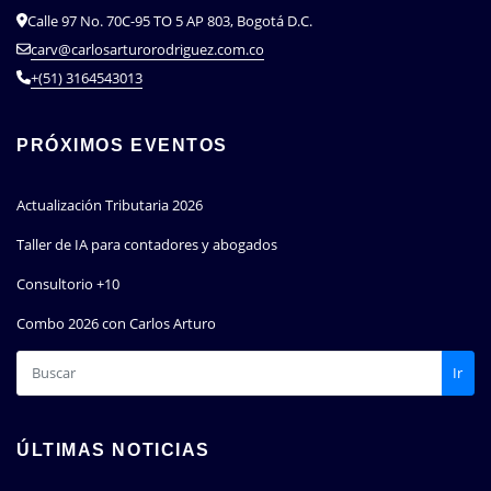
Calle 97 No. 70C-95 TO 5 AP 803, Bogotá D.C.
carv@carlosarturorodriguez.com.co
+(51) 3164543013
PRÓXIMOS EVENTOS
Actualización Tributaria 2026
Taller de IA para contadores y abogados
Consultorio +10
Combo 2026 con Carlos Arturo
Ir
ÚLTIMAS NOTICIAS