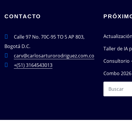
CONTACTO
PRÓXIM
Actualizació
Calle 97 No. 70C-95 TO 5 AP 803,
Bogotá D.C.
Taller de IA
carv@carlosarturorodriguez.com.co
Consultorio 
+(51) 3164543013
Combo 2026 