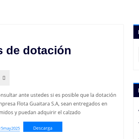
 de dotación
sultar ante ustedes si es posible que la dotación
mpresa Flota Guaitara S.A, sean entregados en
midos y puedan adquirir el calzado
Descarga
_15may2025