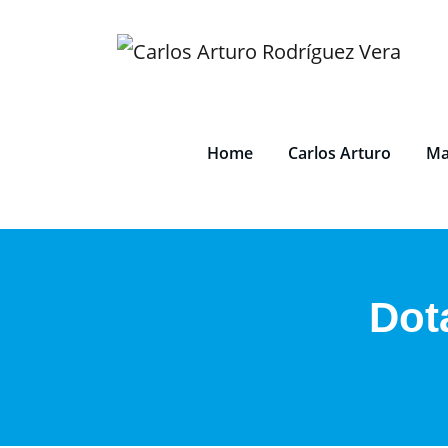
Saltar
al
contenido
Home
Carlos Arturo
Ma
Dot