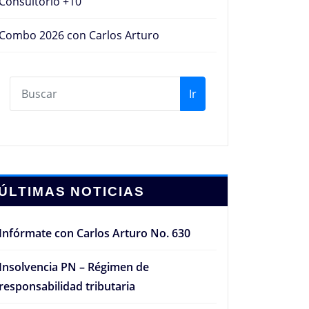
Consultorio +10
Combo 2026 con Carlos Arturo
Ir
ÚLTIMAS NOTICIAS
Infórmate con Carlos Arturo No. 630
Insolvencia PN – Régimen de
responsabilidad tributaria