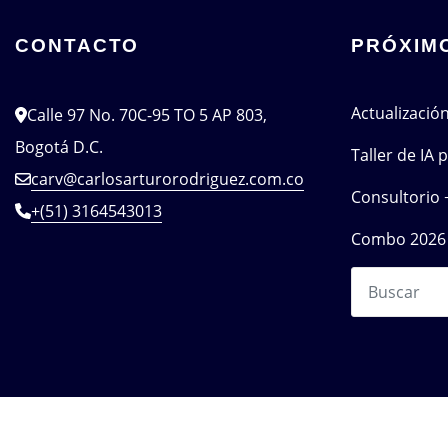
CONTACTO
PRÓXIM
Actualizació
Calle 97 No. 70C-95 TO 5 AP 803,
Bogotá D.C.
Taller de IA
carv@carlosarturorodriguez.com.co
Consultorio 
+(51) 3164543013
Combo 2026 