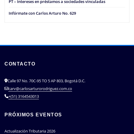
PT – Intereses en préstamos a sociedades vinculadas
Infórmate con Carlos Arturo No. 629
CONTACTO
Calle 97 No. 70C-95 TO 5 AP 803, Bogotá D.C.
carv@carlosarturorodriguez.com.co
+(51) 3164543013
PRÓXIMOS EVENTOS
Actualización Tributaria 2026