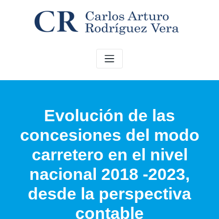
Saltar
al
contenido
Evolución de las
concesiones del modo
carretero en el nivel
nacional 2018 -2023,
desde la perspectiva
contable