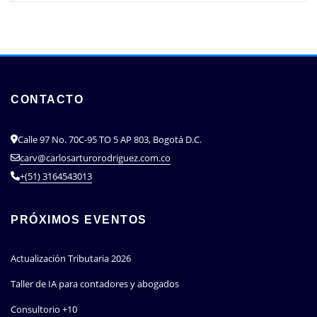
CONTACTO
Calle 97 No. 70C-95 TO 5 AP 803, Bogotá D.C.
carv@carlosarturorodriguez.com.co
+(51) 3164543013
PRÓXIMOS EVENTOS
Actualización Tributaria 2026
Taller de IA para contadores y abogados
Consultorio +10