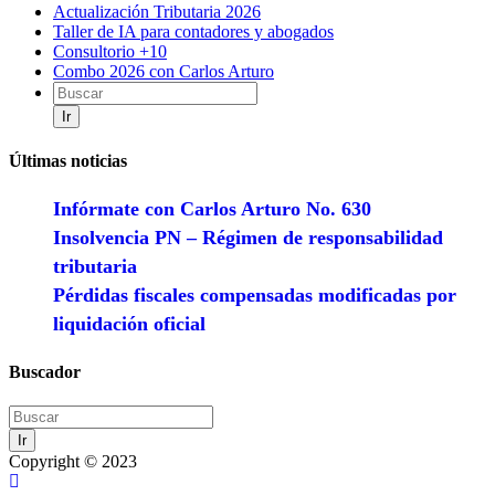
Actualización Tributaria 2026
Taller de IA para contadores y abogados
Consultorio +10
Combo 2026 con Carlos Arturo
Ir
Últimas noticias
Infórmate con Carlos Arturo No. 630
Insolvencia PN – Régimen de responsabilidad
tributaria
Pérdidas fiscales compensadas modificadas por
liquidación oficial
Buscador
Ir
Copyright © 2023