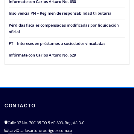
Infórmate con Carlos Arturo No. 630
Insolvencia PN – Régimen de responsabilidad tributaria
Pérdidas fiscales compensadas modificadas por liquidación
oficial
PT – Intereses en préstamos a sociedades vinculadas
Infórmate con Carlos Arturo No. 629
CONTACTO
Calle 97 No. 70C-95 TO 5 AP 803, Bogotá D.C.
carv@carlosarturorodriguez.com.co