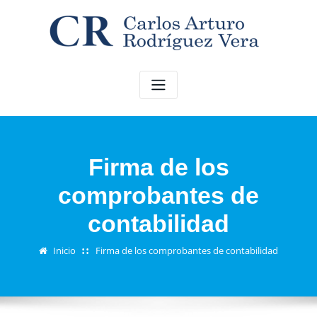
Saltar
al
contenido
Firma de los
comprobantes de
contabilidad
Inicio
Firma de los comprobantes de contabilidad