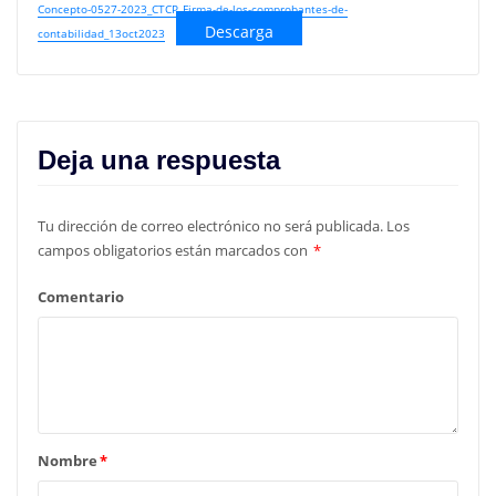
Concepto-0527-2023_CTCP_Firma-de-los-comprobantes-de-
Descarga
contabilidad_13oct2023
Deja una respuesta
Tu dirección de correo electrónico no será publicada.
Los
campos obligatorios están marcados con
*
Comentario
Nombre
*