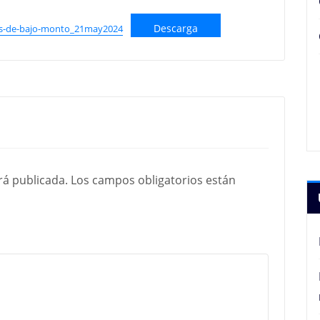
Descarga
os-de-bajo-monto_21may2024
rá publicada.
Los campos obligatorios están