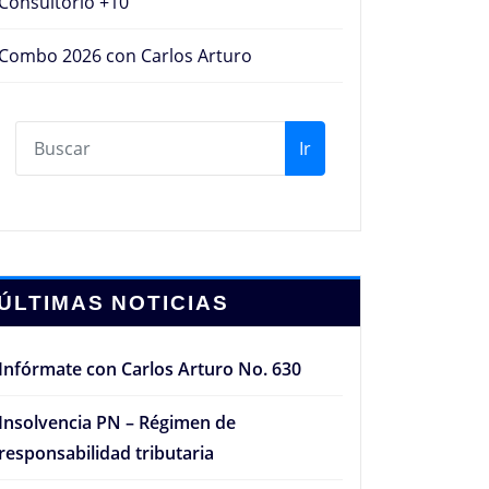
Consultorio +10
Combo 2026 con Carlos Arturo
Ir
ÚLTIMAS NOTICIAS
Infórmate con Carlos Arturo No. 630
Insolvencia PN – Régimen de
responsabilidad tributaria