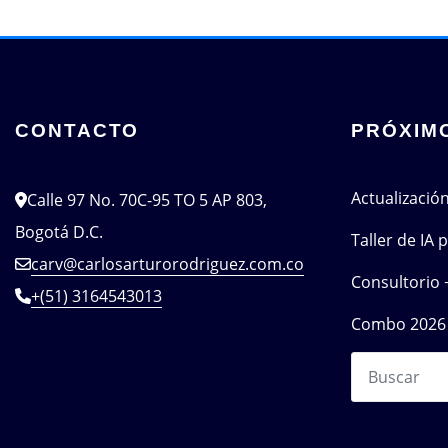
CONTACTO
PRÓXIM
Actualizació
Calle 97 No. 70C-95 TO 5 AP 803,
Bogotá D.C.
Taller de IA
carv@carlosarturorodriguez.com.co
Consultorio 
+(51) 3164543013
Combo 2026 