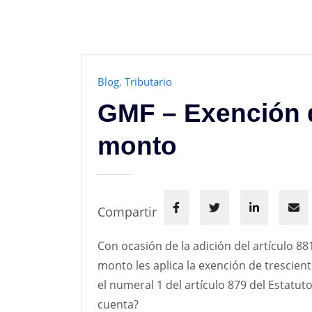
Blog
,
Tributario
GMF – Exención 
monto
Compartir
Con ocasión de la adición del artículo 88
monto les aplica la exención de trescie
el numeral 1 del artículo 879 del Estatut
cuenta?