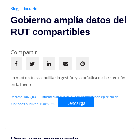
Blog
,
Tributario
Gobierno amplía datos del
RUT compartibles
Compartir
La medida busca facilitar la gestión y la práctica de la retención
en la fuente.
Decreto 1066_RUT – Información que se puede compartir en ejercicio de
Descarga
funciones públicas_15oct2025