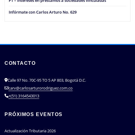
PT – Intereses en préstamos a sociedades vinculadas
Infórmate con Carlos Arturo No. 629
CONTACTO
Calle 97 No. 70C-95 TO 5 AP 803, Bogotá D.C.
carv@carlosarturorodriguez.com.co
+(51) 3164543013
PRÓXIMOS EVENTOS
Actualización Tributaria 2026