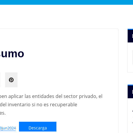
sumo
n aplicar las entidades del sector privado, el
el inventario si no es recuperable
es.
Descarga
0jun2024