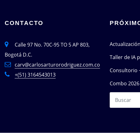
CONTACTO
PRÓXIM
Actualizació
Calle 97 No. 70C-95 TO 5 AP 803,
Bogotá D.C.
Taller de IA
carv@carlosarturorodriguez.com.co
Consultorio 
+(51) 3164543013
Combo 2026 