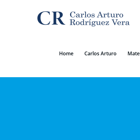
Saltar
al
contenido
Home
Carlos Arturo
Mater