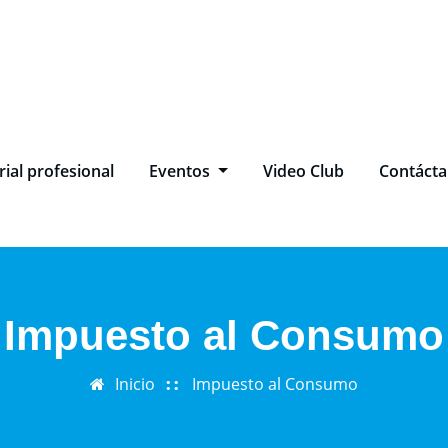
ial profesional
Eventos
Video Club
Contáct
Impuesto al Consumo
Inicio
Impuesto al Consumo