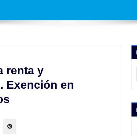
 renta y
. Exención en
os