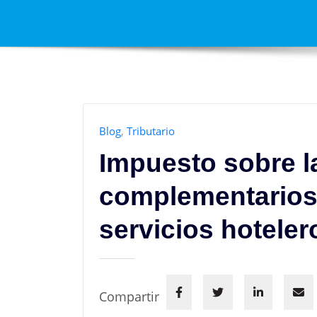
Blog
,
Tributario
Impuesto sobre la
complementarios
servicios hoteler
Compartir