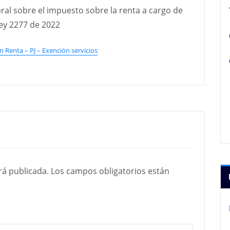
al sobre el impuesto sobre la renta a cargo de
Ley 2277 de 2022
Renta – PJ – Exención servicios
rá publicada.
Los campos obligatorios están