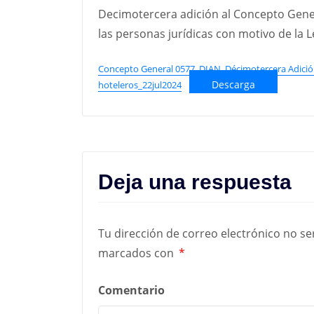
Decimotercera adición al Concepto Gener
las personas jurídicas con motivo de la 
Concepto General 0577_DIAN_Décimotercera Adición 
Descarga
hoteleros_22jul2024
Deja una respuesta
Tu dirección de correo electrónico no se
marcados con
*
Comentario