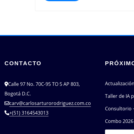
CONTACTO
PRÓXIM
Actualizació
Calle 97 No. 70C-95 TO 5 AP 803,
Bogotá D.C.
Taller de IA
carv@carlosarturorodriguez.com.co
Consultorio 
+(51) 3164543013
Combo 2026 