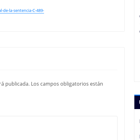
l-de-la-sentencia-C-489-
rá publicada.
Los campos obligatorios están