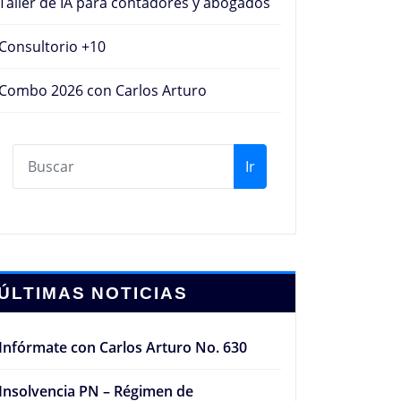
Taller de IA para contadores y abogados
Consultorio +10
Combo 2026 con Carlos Arturo
Ir
ÚLTIMAS NOTICIAS
Infórmate con Carlos Arturo No. 630
Insolvencia PN – Régimen de