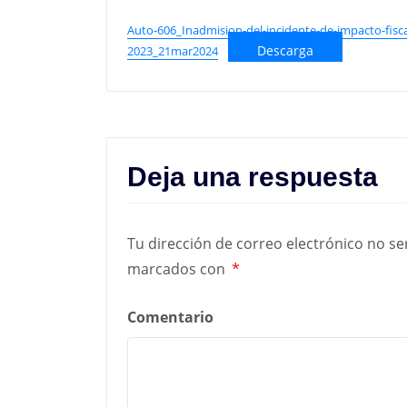
Auto-606_Inadmision-del-incidente-de-impacto-fisca
Descarga
2023_21mar2024
Deja una respuesta
Tu dirección de correo electrónico no se
marcados con
*
Comentario