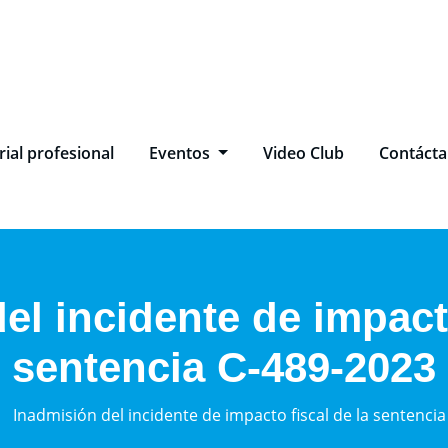
ial profesional
Eventos
Video Club
Contáct
del incidente de impacto
sentencia C-489-2023
Inadmisión del incidente de impacto fiscal de la sentenci