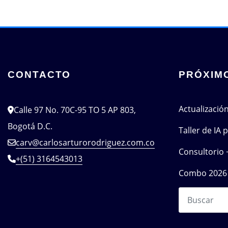
CONTACTO
PRÓXIM
Actualizació
Calle 97 No. 70C-95 TO 5 AP 803,
Bogotá D.C.
Taller de IA
carv@carlosarturorodriguez.com.co
Consultorio 
+(51) 3164543013
Combo 2026 