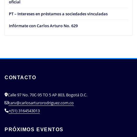
oficial
PT – Intereses en préstamos a sociedades vinculadas
Infórmate con Carlos Arturo No. 629
CONTACTO
Calle 97 No. 70C-95 TO 5 AP 803, Bogotá D.C.
carv@carlosarturorodriguez.com.co
+(51) 3164543013
PRÓXIMOS EVENTOS