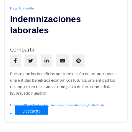
Blog
,
Contable
Indemnizaciones
laborales
Compartir
Puesto que los beneficios por terminación no proporcionan a
una entidad beneficios económicos futuros, una entidad los
reconocerá en resultados como gasto de forma inmediata
(Subrayado nuestro)
Concepto-0197-2024_CTCP_Indemnizaciones-laborales_18abr2024-
Descarga
1