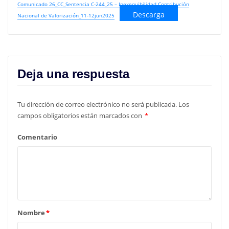
Comunicado 26_CC_Sentencia C-244_25 – Inexequibilidad Contribución
Descarga
Nacional de Valorización_11-12jun2025
Deja una respuesta
Tu dirección de correo electrónico no será publicada.
Los
campos obligatorios están marcados con
*
Comentario
Nombre
*