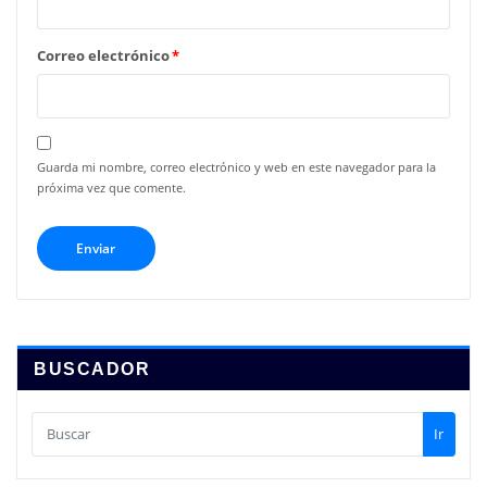
Correo electrónico
*
Guarda mi nombre, correo electrónico y web en este navegador para la
próxima vez que comente.
BUSCADOR
Ir