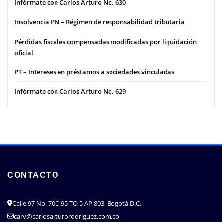
Infórmate con Carlos Arturo No. 630
Insolvencia PN – Régimen de responsabilidad tributaria
Pérdidas fiscales compensadas modificadas por liquidación
oficial
PT – Intereses en préstamos a sociedades vinculadas
Infórmate con Carlos Arturo No. 629
CONTACTO
Calle 97 No. 70C-95 TO 5 AP 803, Bogotá D.C.
carv@carlosarturorodriguez.com.co