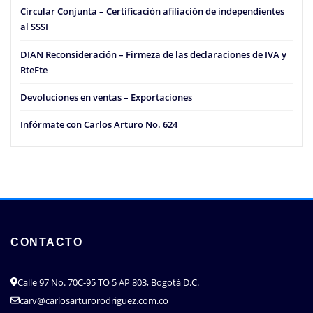
Circular Conjunta – Certificación afiliación de independientes
al SSSI
DIAN Reconsideración – Firmeza de las declaraciones de IVA y
RteFte
Devoluciones en ventas – Exportaciones
Infórmate con Carlos Arturo No. 624
CONTACTO
Calle 97 No. 70C-95 TO 5 AP 803, Bogotá D.C.
carv@carlosarturorodriguez.com.co