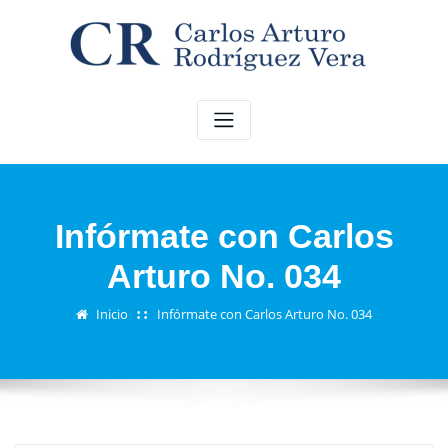
Saltar
al
contenido
Infórmate con Carlos
Arturo No. 034
Inicio
Infórmate con Carlos Arturo No. 034