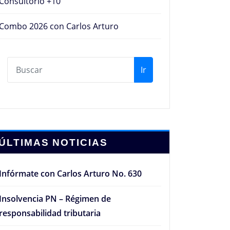
Consultorio +10
Combo 2026 con Carlos Arturo
Ir
ÚLTIMAS NOTICIAS
Infórmate con Carlos Arturo No. 630
Insolvencia PN – Régimen de
responsabilidad tributaria