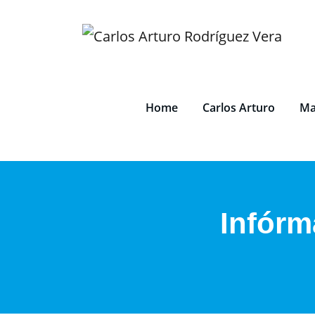
Saltar
al
contenido
Home
Carlos Arturo
Ma
Infórm