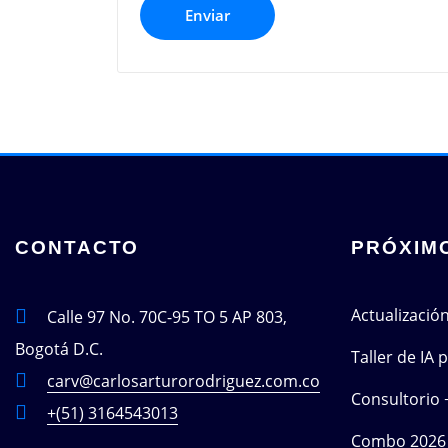
CONTACTO
PRÓXIM
Actualizació
Calle 97 No. 70C-95 TO 5 AP 803,
Bogotá D.C.
Taller de IA
carv@carlosarturorodriguez.com.co
Consultorio 
+(51) 3164543013
Combo 2026 