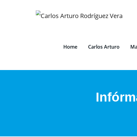
Saltar
al
contenido
Home
Carlos Arturo
Ma
Infórm