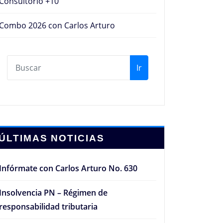
Consultorio +10
Combo 2026 con Carlos Arturo
Ir
ÚLTIMAS NOTICIAS
Infórmate con Carlos Arturo No. 630
Insolvencia PN – Régimen de
responsabilidad tributaria