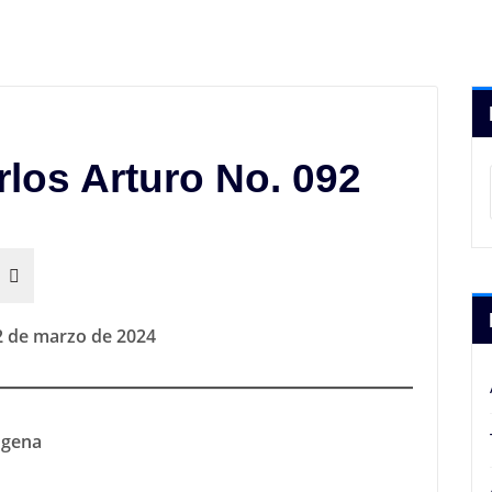
rlos Arturo No. 092
2 de marzo de 2024
ógena