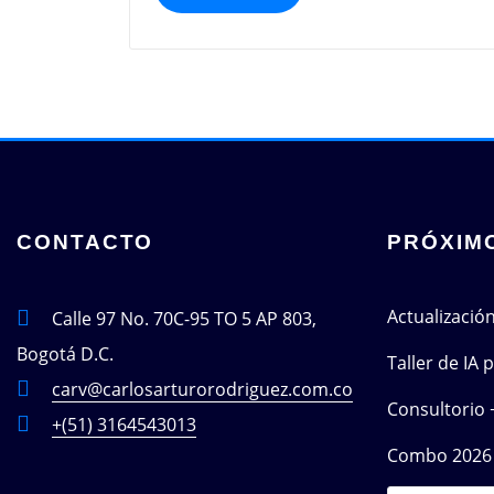
CONTACTO
PRÓXIM
Actualizació
Calle 97 No. 70C-95 TO 5 AP 803,
Bogotá D.C.
Taller de IA
carv@carlosarturorodriguez.com.co
Consultorio 
+(51) 3164543013
Combo 2026 