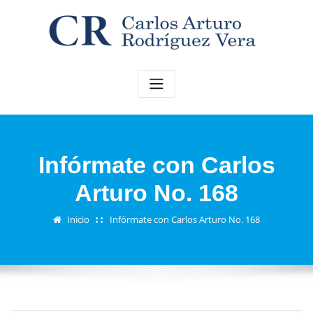
Saltar
al
contenido
Infórmate con Carlos
Arturo No. 168
Inicio
Infórmate con Carlos Arturo No. 168