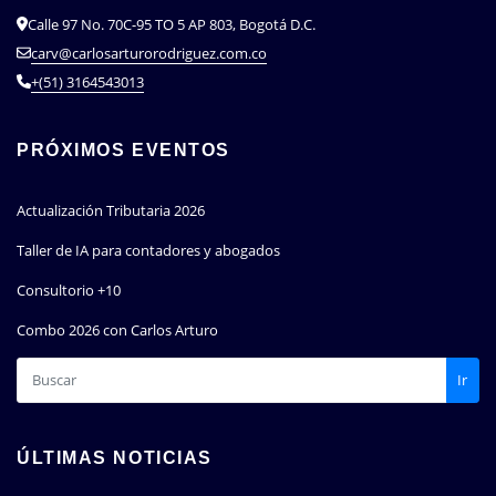
Calle 97 No. 70C-95 TO 5 AP 803, Bogotá D.C.
carv@carlosarturorodriguez.com.co
+(51) 3164543013
PRÓXIMOS EVENTOS
Actualización Tributaria 2026
Taller de IA para contadores y abogados
Consultorio +10
Combo 2026 con Carlos Arturo
Ir
ÚLTIMAS NOTICIAS