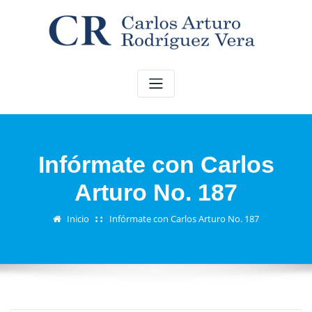
Saltar
al
contenido
Infórmate con Carlos
Arturo No. 187
Inicio
Infórmate con Carlos Arturo No. 187