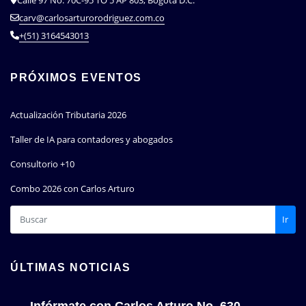
carv@carlosarturorodriguez.com.co
+(51) 3164543013
PRÓXIMOS EVENTOS
Actualización Tributaria 2026
Taller de IA para contadores y abogados
Consultorio +10
Combo 2026 con Carlos Arturo
Ir
ÚLTIMAS NOTICIAS
Infórmate con Carlos Arturo No. 630