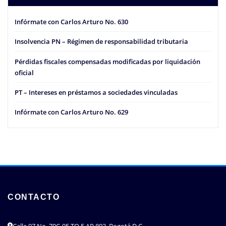
Infórmate con Carlos Arturo No. 630
Insolvencia PN – Régimen de responsabilidad tributaria
Pérdidas fiscales compensadas modificadas por liquidación
oficial
PT – Intereses en préstamos a sociedades vinculadas
Infórmate con Carlos Arturo No. 629
CONTACTO
Calle 97 No. 70C-95 TO 5 AP 803, Bogotá D.C.