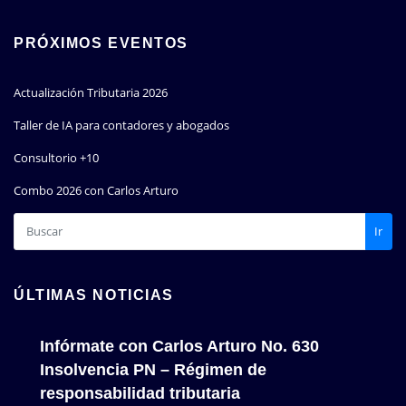
PRÓXIMOS EVENTOS
Actualización Tributaria 2026
Taller de IA para contadores y abogados
Consultorio +10
Combo 2026 con Carlos Arturo
Ir
ÚLTIMAS NOTICIAS
Infórmate con Carlos Arturo No. 630
Insolvencia PN – Régimen de
responsabilidad tributaria