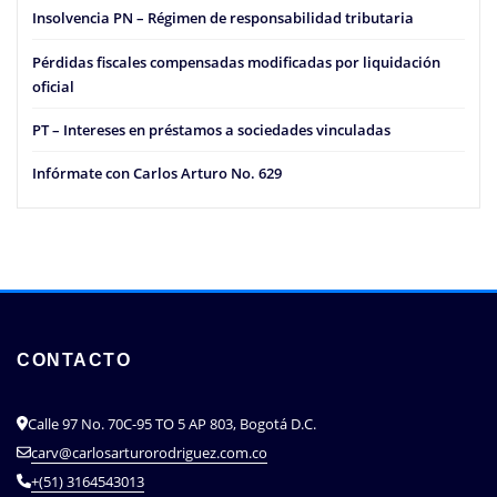
Insolvencia PN – Régimen de responsabilidad tributaria
Pérdidas fiscales compensadas modificadas por liquidación
oficial
PT – Intereses en préstamos a sociedades vinculadas
Infórmate con Carlos Arturo No. 629
CONTACTO
Calle 97 No. 70C-95 TO 5 AP 803, Bogotá D.C.
carv@carlosarturorodriguez.com.co
+(51) 3164543013