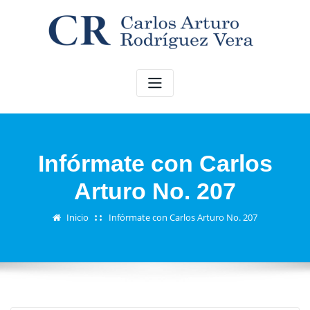
Saltar
al
contenido
Infórmate con Carlos
Arturo No. 207
Inicio
Infórmate con Carlos Arturo No. 207