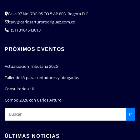
Calle 97 No. 70C-95 TO 5 AP 803, Bogotá D.C.
carv@carlosarturorodriguez.com.co
+(51) 3164543013
PRÓXIMOS EVENTOS
Actualización Tributaria 2026
Taller de IA para contadores y abogados
Consultorio +10
Combo 2026 con Carlos Arturo
Ir
ÚLTIMAS NOTICIAS