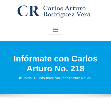
Saltar
al
contenido
Infórmate con Carlos
Arturo No. 218
Inicio
Infórmate con Carlos Arturo No. 218