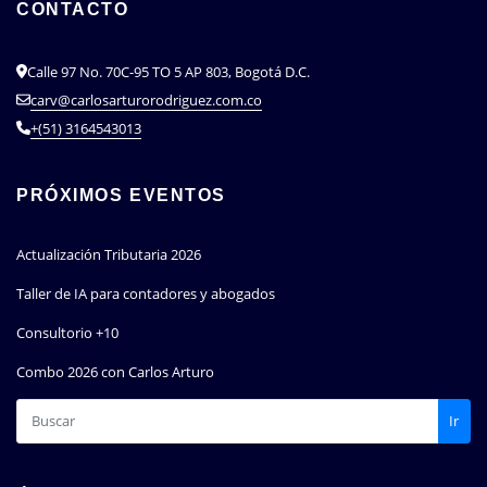
CONTACTO
Calle 97 No. 70C-95 TO 5 AP 803, Bogotá D.C.
carv@carlosarturorodriguez.com.co
+(51) 3164543013
PRÓXIMOS EVENTOS
Actualización Tributaria 2026
Taller de IA para contadores y abogados
Consultorio +10
Combo 2026 con Carlos Arturo
Ir