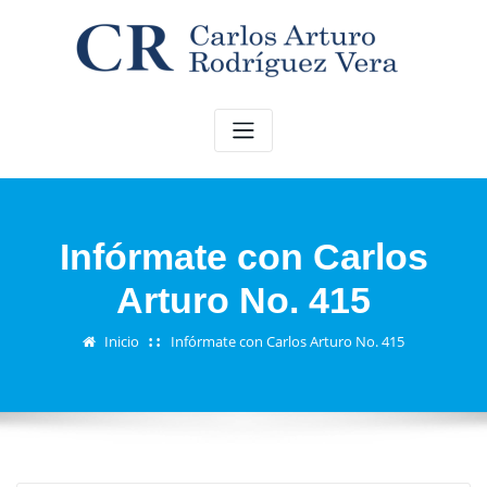
Saltar
al
contenido
Infórmate con Carlos
Arturo No. 415
Inicio
Infórmate con Carlos Arturo No. 415