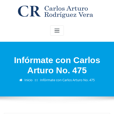
Saltar
al
contenido
Infórmate con Carlos
Arturo No. 475
Inicio
Infórmate con Carlos Arturo No. 475