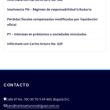
Insolvencia PN – Régimen de responsabilidad tributaria
Pérdidas fiscales compensadas modificadas por liquidación
oficial
PT – Intereses en préstamos a sociedades vinculadas
Infórmate con Carlos Arturo No. 629
CONTACTO
Calle 97 No. 70C-95 TO 5 AP 803, Bogotá D.C.
carv@carlosarturorodriguez.com.co