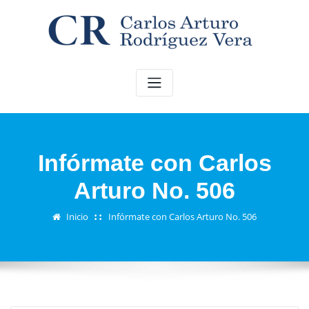
Saltar
al
contenido
Infórmate con Carlos
Arturo No. 506
Inicio
Infórmate con Carlos Arturo No. 506