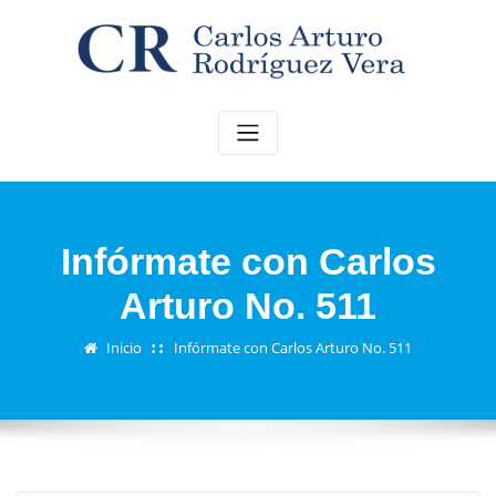
Saltar
al
contenido
Infórmate con Carlos
Arturo No. 511
Inicio
Infórmate con Carlos Arturo No. 511