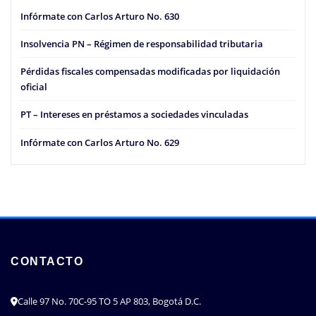
Infórmate con Carlos Arturo No. 630
Insolvencia PN – Régimen de responsabilidad tributaria
Pérdidas fiscales compensadas modificadas por liquidación
oficial
PT – Intereses en préstamos a sociedades vinculadas
Infórmate con Carlos Arturo No. 629
CONTACTO
Calle 97 No. 70C-95 TO 5 AP 803, Bogotá D.C.