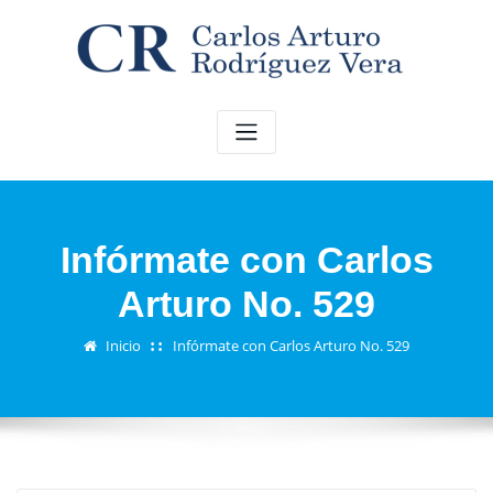
Saltar
al
contenido
Infórmate con Carlos
Arturo No. 529
Inicio
Infórmate con Carlos Arturo No. 529