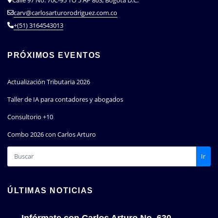
carv@carlosarturorodriguez.com.co
+(51) 3164543013
PRÓXIMOS EVENTOS
Actualización Tributaria 2026
Taller de IA para contadores y abogados
Consultorio +10
Combo 2026 con Carlos Arturo
Ir
ÚLTIMAS NOTICIAS
Infórmate con Carlos Arturo No. 630