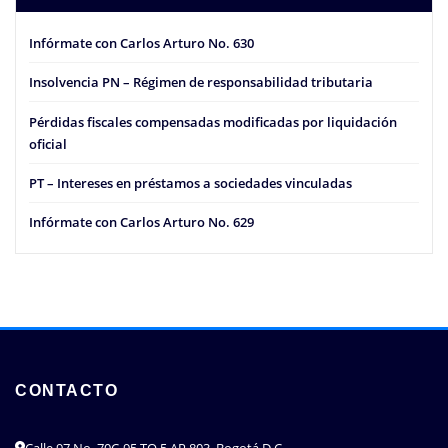
Infórmate con Carlos Arturo No. 630
Insolvencia PN – Régimen de responsabilidad tributaria
Pérdidas fiscales compensadas modificadas por liquidación
oficial
PT – Intereses en préstamos a sociedades vinculadas
Infórmate con Carlos Arturo No. 629
CONTACTO
Calle 97 No. 70C-95 TO 5 AP 803, Bogotá D.C.